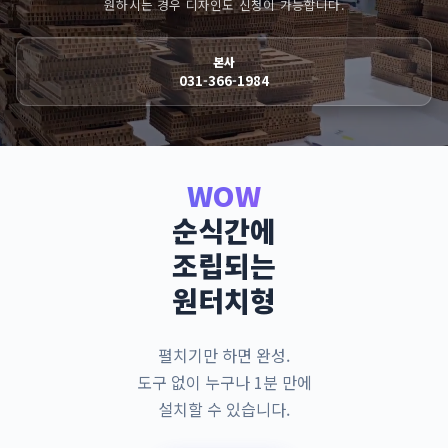
원하시는 경우 디자인도 신청이 가능합니다.
본사
031-366-1984
WOW
순식간에
조립되는
원터치형
펼치기만 하면 완성.
도구 없이 누구나 1분 만에
설치할 수 있습니다.