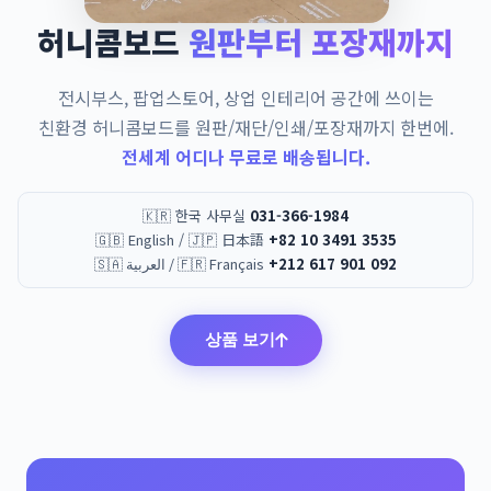
허니콤보드
원판부터 포장재까지
전시부스, 팝업스토어, 상업 인테리어 공간에 쓰이는
친환경 허니콤보드를 원판/재단/인쇄/포장재까지 한번에.
전세계 어디나 무료로 배송됩니다.
🇰🇷 한국 사무실
031-366-1984
🇬🇧 English / 🇯🇵 日本語
+82 10 3491 3535
🇸🇦 العربية / 🇫🇷 Français
+212 617 901 092
상품 보기