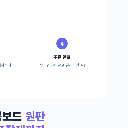
주문 완료
배치합니
장바구니에 담고 결제하면 끝!
콤보드
원판