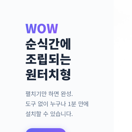
WOW
순식간에
조립되는
원터치형
펼치기만 하면 완성.
도구 없이 누구나 1분 만에
설치할 수 있습니다.