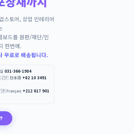
포장재까지
팝업스토어, 상업 인테리어
는
콤보드를 원판/재단/인
지 한번에.
나 무료로 배송됩니다.
무실
031-366-1984
 / 🇯🇵 日本語
+82 10 3491
العربية / 🇫🇷 Français
+212 617 901