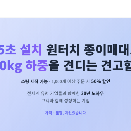
5초 설치
원터치 종이매대
0kg 하중
을 견디는 견고함
소량 제작 가능
· 1,000개 이상 주문 시
50% 할인
전세계 유명 기업들과 함께한
20년 노하우
고객과 함께 성장하는 기업
가격 · 품질, 자신있습니다