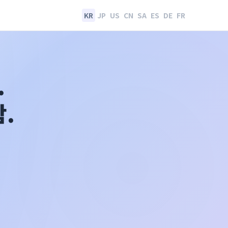
KR
JP
US
CN
SA
ES
DE
FR
.
.