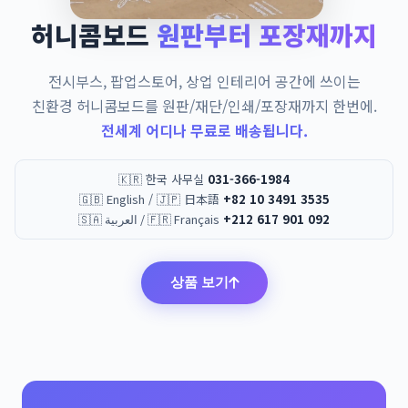
허니콤보드
원판부터 포장재까지
전시부스, 팝업스토어, 상업 인테리어 공간에 쓰이는
친환경 허니콤보드를 원판/재단/인쇄/포장재까지 한번에.
전세계 어디나 무료로 배송됩니다.
🇰🇷 한국 사무실
031-366-1984
🇬🇧 English / 🇯🇵 日本語
+82 10 3491 3535
🇸🇦 العربية / 🇫🇷 Français
+212 617 901 092
상품 보기