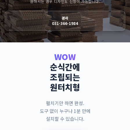
원하시는 경우 디자인도 신청이 가능합니다.
본사
031-366-1984
WOW
순식간에
조립되는
원터치형
펼치기만 하면 완성.
도구 없이 누구나 1분 만에
설치할 수 있습니다.