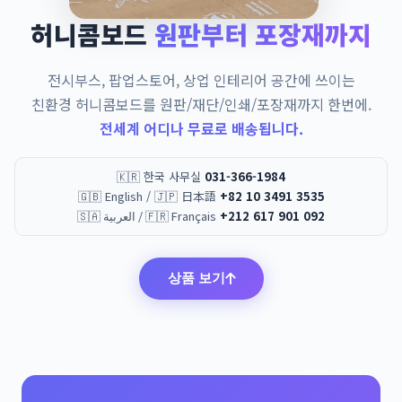
허니콤보드
원판부터 포장재까지
전시부스, 팝업스토어, 상업 인테리어 공간에 쓰이는
친환경 허니콤보드를 원판/재단/인쇄/포장재까지 한번에.
전세계 어디나 무료로 배송됩니다.
🇰🇷 한국 사무실
031-366-1984
🇬🇧 English / 🇯🇵 日本語
+82 10 3491 3535
🇸🇦 العربية / 🇫🇷 Français
+212 617 901 092
상품 보기