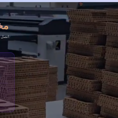
مخ
اتصل بنا في أي وقت — سنشاركك خيارات خطوط القص وطريقة الإنتاج للشكل الذي تريده.