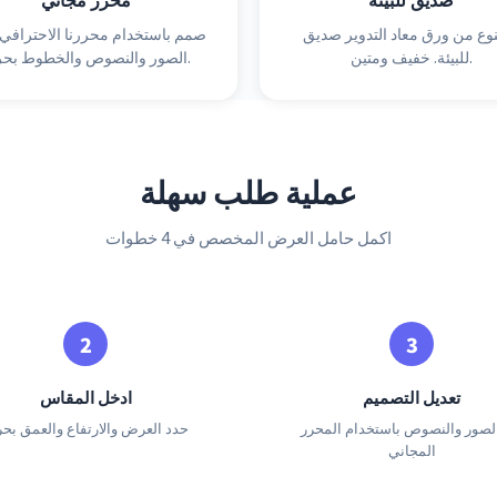
ع من ورق معاد التدوير صديق
صمم باستخدام محررنا الاحترافي.
للبيئة. خفيف ومتين.
الصور والنصوص والخطوط بحرية.
عملية طلب سهلة
اكمل حامل العرض المخصص في 4 خطوات
تعديل التصميم
ادخل المقاس
لصور والنصوص باستخدام المحرر
حدد العرض والارتفاع والعمق بحر
المجاني