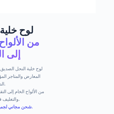
لوح خلية 
من الألواح
إلى ا
لوح خلية النحل الصديق ل
المعارض والمتاجر المؤ
الداخلي التجاري.
من الألواح الخام إلى الت
والتغليف في مكان واحد.
شحن مجاني لجميع أنحاء العالم.