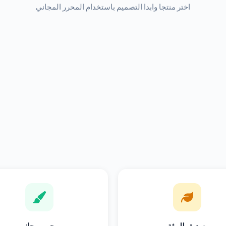
اختر منتجا وابدا التصميم باستخدام المحرر المجاني
صديق للبيئة
محرر مجاني