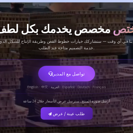
تص
مخصص يخدمك بكل لطف
خدمة التصميم متاحة عند الطلب.
تواصل مع المدير
English · 中文 · العربية · Español · Deutsch · Français
أرسل صورة المنتج، سنرسل عرض الأسعار خلال 24 ساعة
طلب عينة / عرض