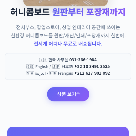
허니콤보드
원판부터 포장재까지
전시부스, 팝업스토어, 상업 인테리어 공간에 쓰이는
친환경 허니콤보드를 원판/재단/인쇄/포장재까지 한번에.
전세계 어디나 무료로 배송됩니다.
🇰🇷 한국 사무실
031-366-1984
🇬🇧 English / 🇯🇵 日本語
+82 10 3491 3535
🇸🇦 العربية / 🇫🇷 Français
+212 617 901 092
상품 보기