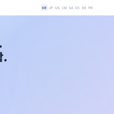
KR
JP
US
CN
SA
ES
DE
FR
.
.