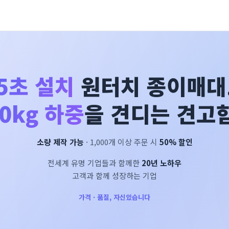
5초 설치
원터치 종이매대
0kg 하중
을 견디는 견고함
소량 제작 가능
· 1,000개 이상 주문 시
50% 할인
전세계 유명 기업들과 함께한
20년 노하우
고객과 함께 성장하는 기업
가격 · 품질, 자신있습니다