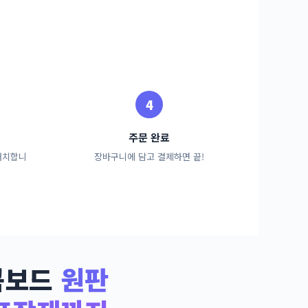
주문 완료
배치합니
장바구니에 담고 결제하면 끝!
콤보드
원판