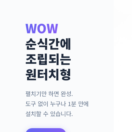
WOW
순식간에
조립되는
원터치형
펼치기만 하면 완성.
도구 없이 누구나 1분 만에
설치할 수 있습니다.