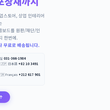
포장재까지
팝업스토어, 상업 인테리어
는
콤보드를 원판/재단/인
지 한번에.
나 무료로 배송됩니다.
무실
031-366-1984
 / 🇯🇵 日本語
+82 10 3491
العربية / 🇫🇷 Français
+212 617 901