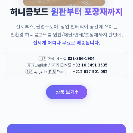
허니콤보드
원판부터 포장재까지
전시부스, 팝업스토어, 상업 인테리어 공간에 쓰이는
친환경 허니콤보드를 원판/재단/인쇄/포장재까지 한번에.
전세계 어디나 무료로 배송됩니다.
🇰🇷 한국 사무실
031-366-1984
🇬🇧 English / 🇯🇵 日本語
+82 10 3491 3535
🇸🇦 العربية / 🇫🇷 Français
+212 617 901 092
상품 보기