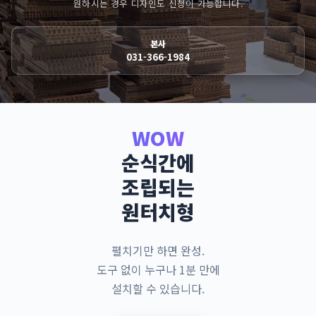
원하시는 경우 디자인도 신청이 가능합니다.
본사
031-366-1984
WOW
순식간에
조립되는
원터치형
펼치기만 하면 완성.
도구 없이 누구나 1분 만에
설치할 수 있습니다.