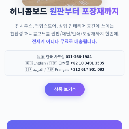
허니콤보드
원판부터 포장재까지
전시부스, 팝업스토어, 상업 인테리어 공간에 쓰이는
친환경 허니콤보드를 원판/재단/인쇄/포장재까지 한번에.
전세계 어디나 무료로 배송됩니다.
🇰🇷 한국 사무실
031-366-1984
🇬🇧 English / 🇯🇵 日本語
+82 10 3491 3535
🇸🇦 العربية / 🇫🇷 Français
+212 617 901 092
상품 보기