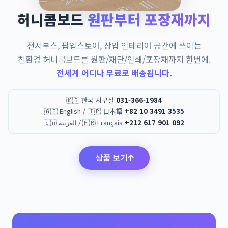
허니콤보드
원판부터 포장재까지
전시부스, 팝업스토어, 상업 인테리어 공간에 쓰이는
친환경 허니콤보드를 원판/재단/인쇄/포장재까지 한번에.
전세계 어디나 무료로 배송됩니다.
🇰🇷 한국 사무실
031-366-1984
🇬🇧 English / 🇯🇵 日本語
+82 10 3491 3535
🇸🇦 العربية / 🇫🇷 Français
+212 617 901 092
상품 보기