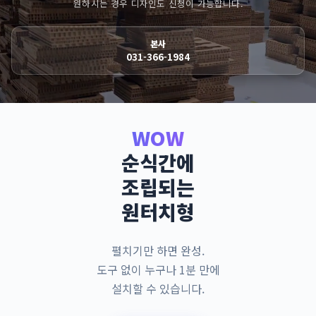
원하시는 경우 디자인도 신청이 가능합니다.
본사
031-366-1984
WOW
순식간에
조립되는
원터치형
펼치기만 하면 완성.
도구 없이 누구나 1분 만에
설치할 수 있습니다.