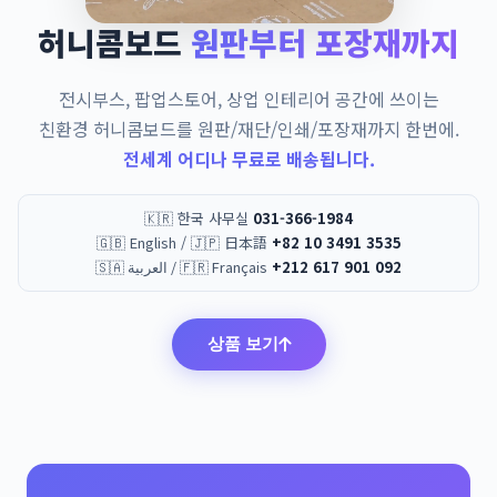
허니콤보드
원판부터 포장재까지
전시부스, 팝업스토어, 상업 인테리어 공간에 쓰이는
친환경 허니콤보드를 원판/재단/인쇄/포장재까지 한번에.
전세계 어디나 무료로 배송됩니다.
🇰🇷 한국 사무실
031-366-1984
🇬🇧 English / 🇯🇵 日本語
+82 10 3491 3535
🇸🇦 العربية / 🇫🇷 Français
+212 617 901 092
상품 보기