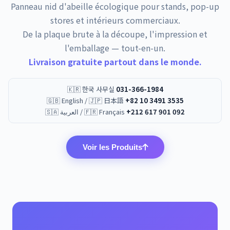
Panneau nid d'abeille écologique pour stands, pop-up
stores et intérieurs commerciaux.
De la plaque brute à la découpe, l'impression et
l'emballage — tout-en-un.
Livraison gratuite partout dans le monde.
🇰🇷 한국 사무실
031-366-1984
🇬🇧 English / 🇯🇵 日本語
+82 10 3491 3535
🇸🇦 العربية / 🇫🇷 Français
+212 617 901 092
Voir les Produits