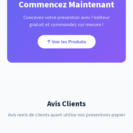
Commencez Maintenant
Concevez votre presentoir avec l'editeur
gratuit et commandez sur mesure !
Voir les Produits
Avis Clients
Avis reels de clients ayant utilise nos presentoirs papier