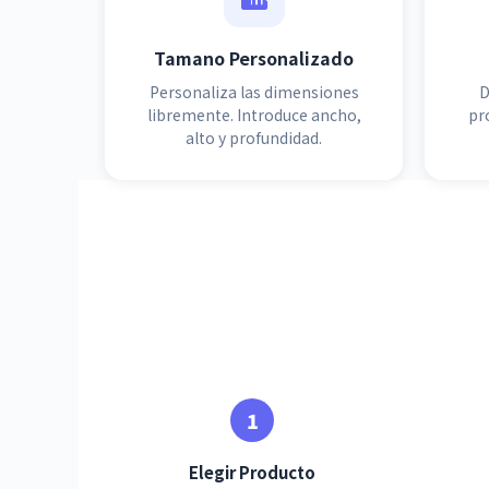
Tamano Personalizado
Personaliza las dimensiones
D
libremente. Introduce ancho,
pr
alto y profundidad.
Elegir Producto