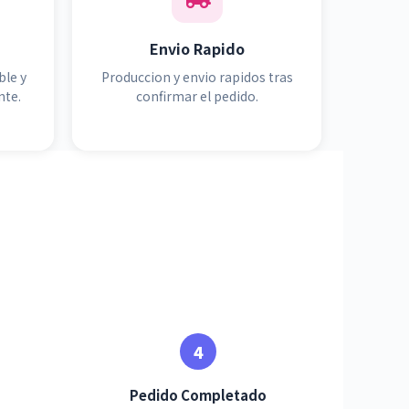
Envio Rapido
ble y
Produccion y envio rapidos tras
nte.
confirmar el pedido.
Pedido Completado