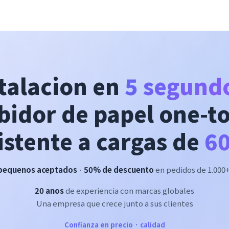
talacion en
5 segund
bidor de papel one-t
istente a cargas de
60
pequenos aceptados
·
50% de descuento
en pedidos de 1.000
20 anos
de experiencia con marcas globales
Una empresa que crece junto a sus clientes
Confianza en precio · calidad