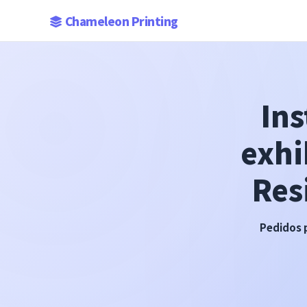
Chameleon Printing
Ins
exhi
Res
Pedidos 