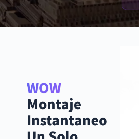
WOW
Montaje
Instantaneo
Un Solo