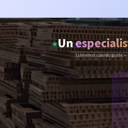
Un
especialis
Llámenos cuando guste — l