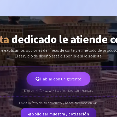
ta
dedicado le atiende 
e explicamos opciones de líneas de corte y el método de producc
El servicio de diseño está disponible si lo solicita.
Hablar con un gerente
English · 中文 · العربية · Español · Deutsch · Français
Envíe la foto de su producto y le cotizaremos en 24h
Solicitar muestra / cotización