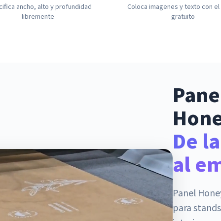
ifica ancho, alto y profundidad
Coloca imagenes y texto con el 
libremente
gratuito
Pane
Hon
De l
al e
Panel Hone
para stands