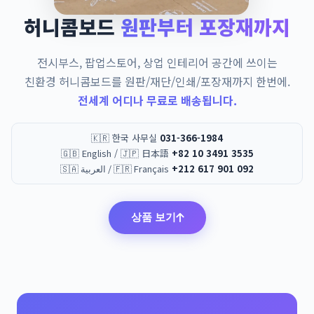
허니콤보드
원판부터 포장재까지
전시부스, 팝업스토어, 상업 인테리어 공간에 쓰이는
친환경 허니콤보드를 원판/재단/인쇄/포장재까지 한번에.
전세계 어디나 무료로 배송됩니다.
🇰🇷 한국 사무실
031-366-1984
🇬🇧 English / 🇯🇵 日本語
+82 10 3491 3535
🇸🇦 العربية / 🇫🇷 Français
+212 617 901 092
상품 보기