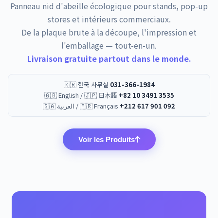
Panneau nid d'abeille écologique pour stands, pop-up
stores et intérieurs commerciaux.
De la plaque brute à la découpe, l'impression et
l'emballage — tout-en-un.
Livraison gratuite partout dans le monde.
🇰🇷 한국 사무실
031-366-1984
🇬🇧 English / 🇯🇵 日本語
+82 10 3491 3535
🇸🇦 العربية / 🇫🇷 Français
+212 617 901 092
Voir les Produits