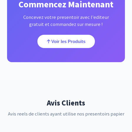
Commencez Maintenant
Concevez votre presentoir avec l'editeur
gratuit et commandez sur mesure !
Voir les Produits
Avis Clients
Avis reels de clients ayant utilise nos presentoirs papier