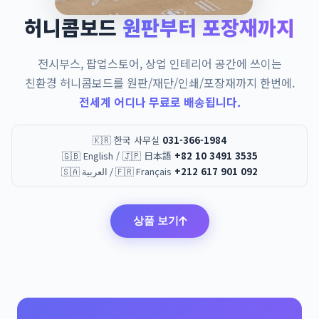
허니콤보드
원판부터 포장재까지
전시부스, 팝업스토어, 상업 인테리어 공간에 쓰이는
친환경 허니콤보드를 원판/재단/인쇄/포장재까지 한번에.
전세계 어디나 무료로 배송됩니다.
🇰🇷 한국 사무실
031-366-1984
🇬🇧 English / 🇯🇵 日本語
+82 10 3491 3535
🇸🇦 العربية / 🇫🇷 Français
+212 617 901 092
상품 보기