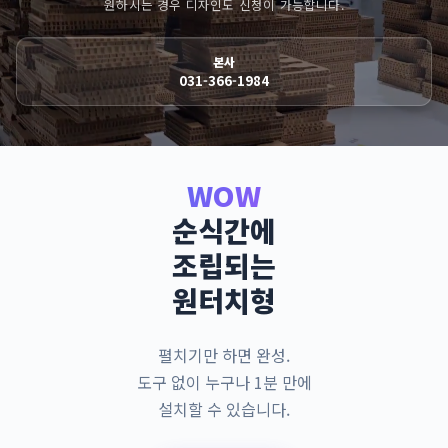
원하시는 경우 디자인도 신청이 가능합니다.
본사
031-366-1984
WOW
순식간에
조립되는
원터치형
펼치기만 하면 완성.
도구 없이 누구나 1분 만에
설치할 수 있습니다.