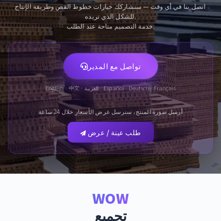
اتصل بنا في أي وقت — سنشاركك خيارات خطوط القص وطريقة الإنتاج
للشكل الذي تريده.
خدمة التصميم متاحة عند الطلب.
تواصل مع المدير
English · 中文 · العربية · Español · Deutsch · Français
أرسل صورة المنتج، سنرسل عرض الأسعار خلال 24 ساعة
طلب عينة / عرض
WOW
تجميع