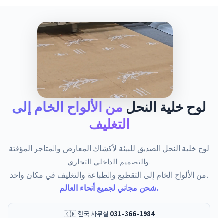
لوح خلية النحل
من الألواح الخام إلى
التغليف
لوح خلية النحل الصديق للبيئة لأكشاك المعارض والمتاجر المؤقتة
والتصميم الداخلي التجاري.
من الألواح الخام إلى التقطيع والطباعة والتغليف في مكان واحد.
شحن مجاني لجميع أنحاء العالم.
🇰🇷 한국 사무실
031-366-1984