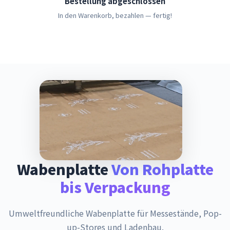
Bestellung abgeschlossen
In den Warenkorb, bezahlen — fertig!
Wabenplatte
Von Rohplatte
bis Verpackung
Umweltfreundliche Wabenplatte für Messestände, Pop-
up-Stores und Ladenbau.