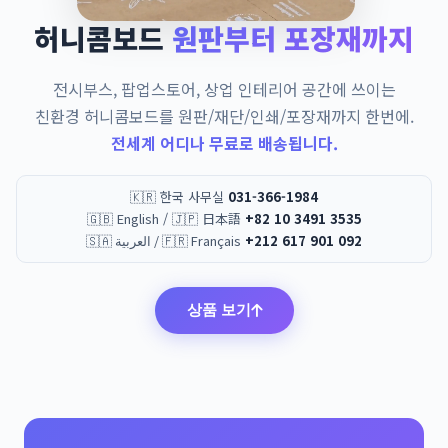
허니콤보드
원판부터 포장재까지
전시부스, 팝업스토어, 상업 인테리어 공간에 쓰이는
친환경 허니콤보드를 원판/재단/인쇄/포장재까지 한번에.
전세계 어디나 무료로 배송됩니다.
🇰🇷 한국 사무실
031-366-1984
🇬🇧 English / 🇯🇵 日本語
+82 10 3491 3535
🇸🇦 العربية / 🇫🇷 Français
+212 617 901 092
상품 보기