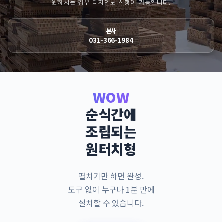
원하시는 경우 디자인도 신청이 가능합니다.
본사
031-366-1984
WOW
순식간에
조립되는
원터치형
펼치기만 하면 완성.
도구 없이 누구나 1분 만에
설치할 수 있습니다.