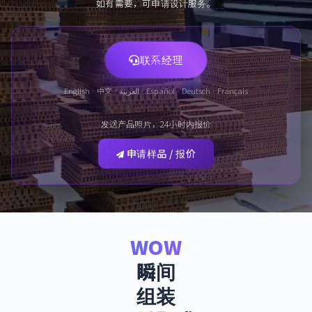
如有需要，可申请设计服务。
联系经理
English · 中文 · العربية · Español · Deutsch · Français
发送产品照片，24小时内报价
申请样品 / 报价
WOW
瞬间
组装