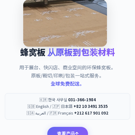
蜂窝板
从原板到包装材料
用于展台、快闪店、商业空间的环保蜂窝板。
原板/裁切/印刷/包装一站式服务。
全球免费配送。
🇰🇷 한국 사무실
031-366-1984
🇬🇧 English / 🇯🇵 日本語
+82 10 3491 3535
🇸🇦 العربية / 🇫🇷 Français
+212 617 901 092
查看产品