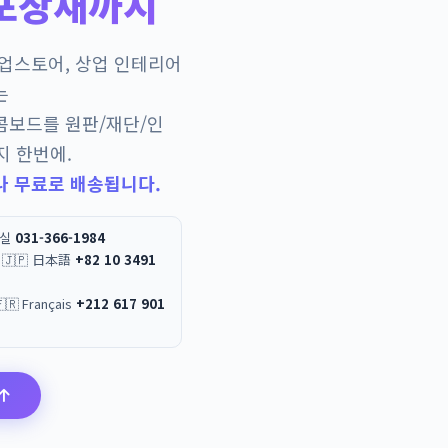
포장재까지
팝업스토어, 상업 인테리어
는
콤보드를 원판/재단/인
지 한번에.
나 무료로 배송됩니다.
무실
031-366-1984
 / 🇯🇵 日本語
+82 10 3491
العربية / 🇫🇷 Français
+212 617 901