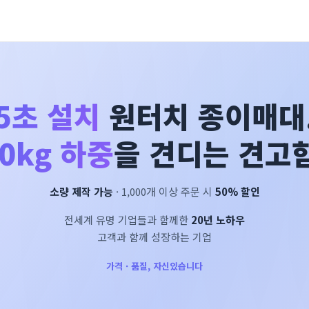
5초 설치
원터치 종이매대
0kg 하중
을 견디는 견고함
소량 제작 가능
· 1,000개 이상 주문 시
50% 할인
전세계 유명 기업들과 함께한
20년 노하우
고객과 함께 성장하는 기업
가격 · 품질, 자신있습니다