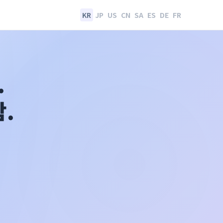
KR
JP
US
CN
SA
ES
DE
FR
.
.