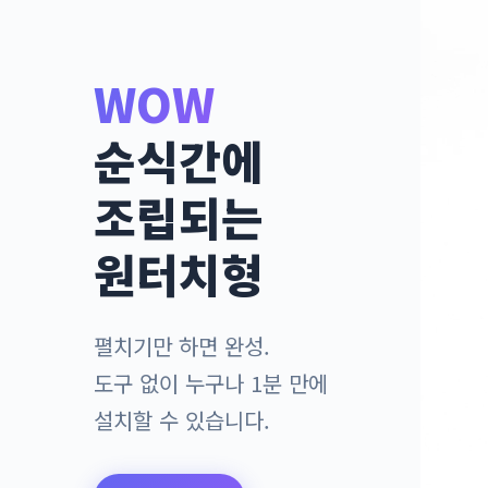
WOW
순식간에
조립되는
원터치형
펼치기만 하면 완성.
도구 없이 누구나 1분 만에
설치할 수 있습니다.