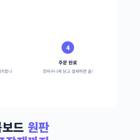
주문 완료
배치합니
장바구니에 담고 결제하면 끝!
콤보드
원판