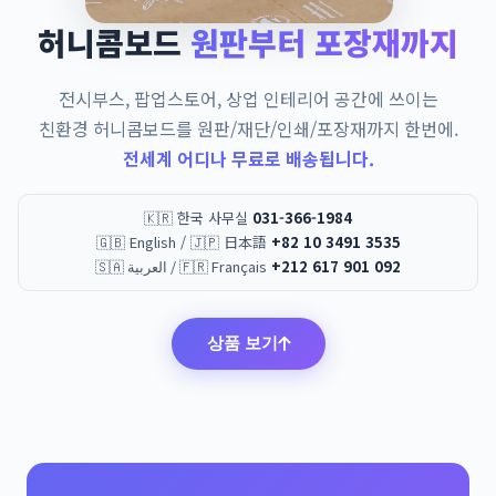
허니콤보드
원판부터 포장재까지
전시부스, 팝업스토어, 상업 인테리어 공간에 쓰이는
친환경 허니콤보드를 원판/재단/인쇄/포장재까지 한번에.
전세계 어디나 무료로 배송됩니다.
🇰🇷 한국 사무실
031-366-1984
🇬🇧 English / 🇯🇵 日本語
+82 10 3491 3535
🇸🇦 العربية / 🇫🇷 Français
+212 617 901 092
상품 보기