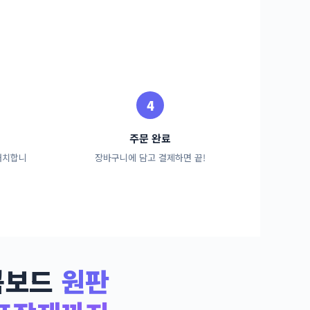
주문 완료
배치합니
장바구니에 담고 결제하면 끝!
콤보드
원판