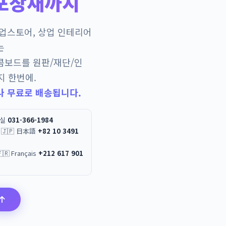
포장재까지
팝업스토어, 상업 인테리어
는
콤보드를 원판/재단/인
지 한번에.
나 무료로 배송됩니다.
무실
031-366-1984
 / 🇯🇵 日本語
+82 10 3491
العربية / 🇫🇷 Français
+212 617 901