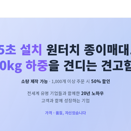
5초 설치
원터치 종이매대
0kg 하중
을 견디는 견고함
소량 제작 가능
· 1,000개 이상 주문 시
50% 할인
전세계 유명 기업들과 함께한
20년 노하우
고객과 함께 성장하는 기업
가격 · 품질, 자신있습니다