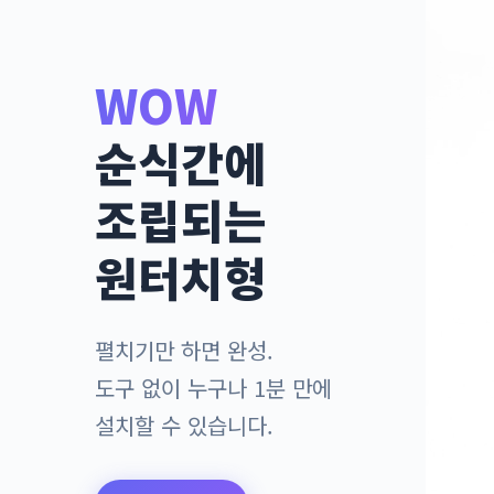
WOW
순식간에
조립되는
원터치형
펼치기만 하면 완성.
도구 없이 누구나 1분 만에
설치할 수 있습니다.