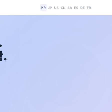
KR
JP
US
CN
SA
ES
DE
FR
.
.