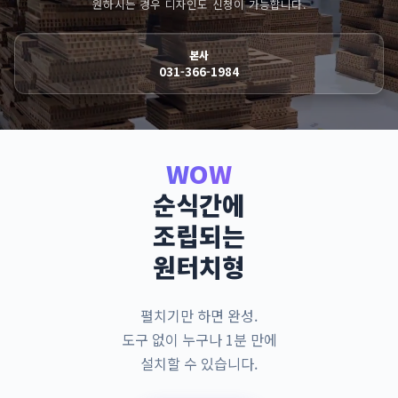
원하시는 경우 디자인도 신청이 가능합니다.
본사
031-366-1984
WOW
순식간에
조립되는
원터치형
펼치기만 하면 완성.
도구 없이 누구나 1분 만에
설치할 수 있습니다.