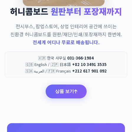
허니콤보드
원판부터 포장재까지
전시부스, 팝업스토어, 상업 인테리어 공간에 쓰이는
친환경 허니콤보드를 원판/재단/인쇄/포장재까지 한번에.
전세계 어디나 무료로 배송됩니다.
🇰🇷 한국 사무실
031-366-1984
🇬🇧 English / 🇯🇵 日本語
+82 10 3491 3535
🇸🇦 العربية / 🇫🇷 Français
+212 617 901 092
상품 보기