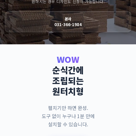
원하시는 경우 디자인도 신청이 가능합니다.
본사
031-366-1984
WOW
순식간에
조립되는
원터치형
펼치기만 하면 완성.
도구 없이 누구나 1분 만에
설치할 수 있습니다.