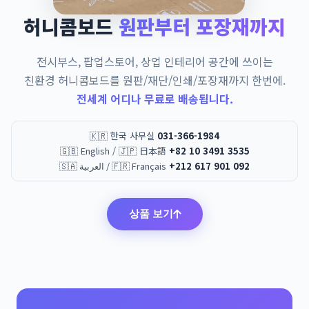
허니콤보드
원판부터 포장재까지
전시부스, 팝업스토어, 상업 인테리어 공간에 쓰이는
친환경 허니콤보드를 원판/재단/인쇄/포장재까지 한번에.
전세계 어디나 무료로 배송됩니다.
🇰🇷 한국 사무실
031-366-1984
🇬🇧 English / 🇯🇵 日本語
+82 10 3491 3535
🇸🇦 العربية / 🇫🇷 Français
+212 617 901 092
상품 보기