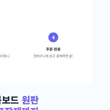
주문 완료
배치합니
장바구니에 담고 결제하면 끝!
콤보드
원판