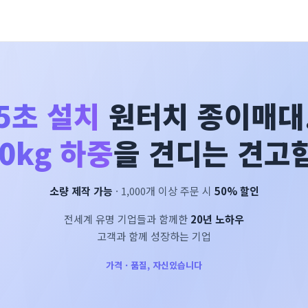
5초 설치
원터치 종이매대
0kg 하중
을 견디는 견고함
소량 제작 가능
· 1,000개 이상 주문 시
50% 할인
전세계 유명 기업들과 함께한
20년 노하우
고객과 함께 성장하는 기업
가격 · 품질, 자신있습니다