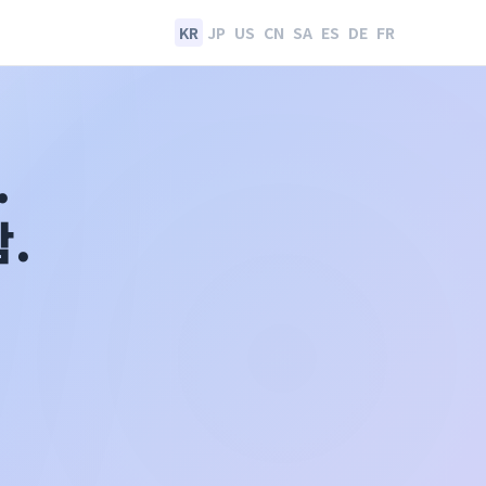
KR
JP
US
CN
SA
ES
DE
FR
.
.