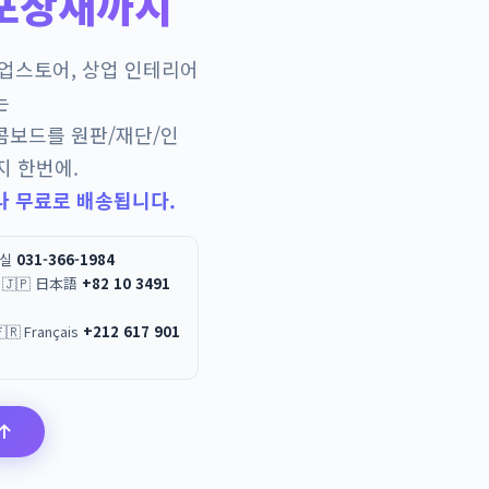
포장재까지
팝업스토어, 상업 인테리어
는
콤보드를 원판/재단/인
지 한번에.
나 무료로 배송됩니다.
무실
031-366-1984
 / 🇯🇵 日本語
+82 10 3491
العربية / 🇫🇷 Français
+212 617 901