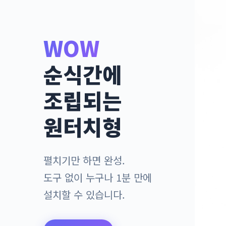
WOW
순식간에
조립되는
원터치형
펼치기만 하면 완성.
도구 없이 누구나 1분 만에
설치할 수 있습니다.