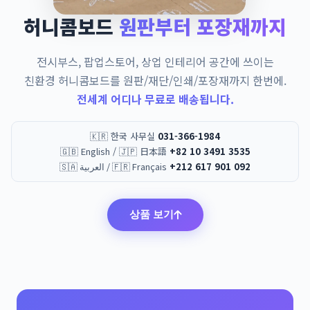
허니콤보드
원판부터 포장재까지
전시부스, 팝업스토어, 상업 인테리어 공간에 쓰이는
친환경 허니콤보드를 원판/재단/인쇄/포장재까지 한번에.
전세계 어디나 무료로 배송됩니다.
🇰🇷 한국 사무실
031-366-1984
🇬🇧 English / 🇯🇵 日本語
+82 10 3491 3535
🇸🇦 العربية / 🇫🇷 Français
+212 617 901 092
상품 보기