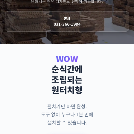
원하시는 경우 디자인도 신청이 가능합니다.
본사
031-366-1984
WOW
순식간에
조립되는
원터치형
펼치기만 하면 완성.
도구 없이 누구나 1분 만에
설치할 수 있습니다.