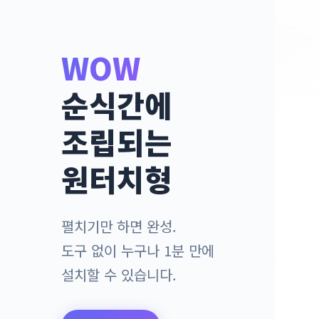
WOW
순식간에
조립되는
원터치형
펼치기만 하면 완성.
도구 없이 누구나 1분 만에
설치할 수 있습니다.