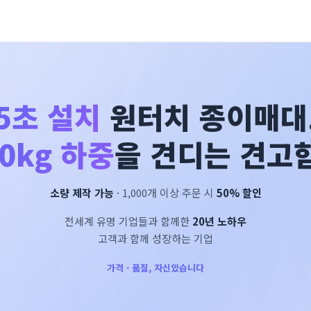
5초 설치
원터치 종이매대
0kg 하중
을 견디는 견고함
소량 제작 가능
· 1,000개 이상 주문 시
50% 할인
전세계 유명 기업들과 함께한
20년 노하우
고객과 함께 성장하는 기업
가격 · 품질, 자신있습니다