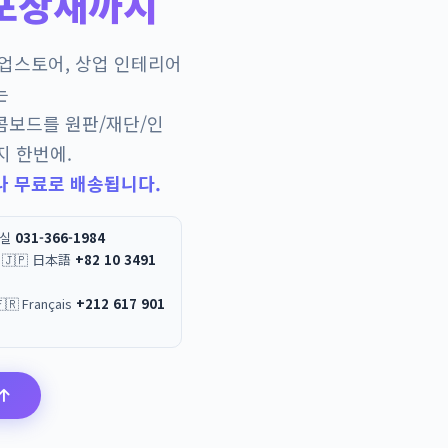
포장재까지
팝업스토어, 상업 인테리어
는
콤보드를 원판/재단/인
지 한번에.
나 무료로 배송됩니다.
무실
031-366-1984
 / 🇯🇵 日本語
+82 10 3491
العربية / 🇫🇷 Français
+212 617 901