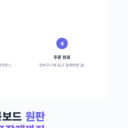
주문 완료
배치합니
장바구니에 담고 결제하면 끝!
콤보드
원판