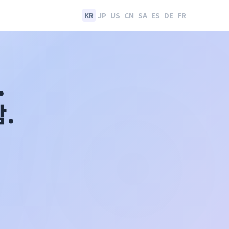
KR
JP
US
CN
SA
ES
DE
FR
.
.