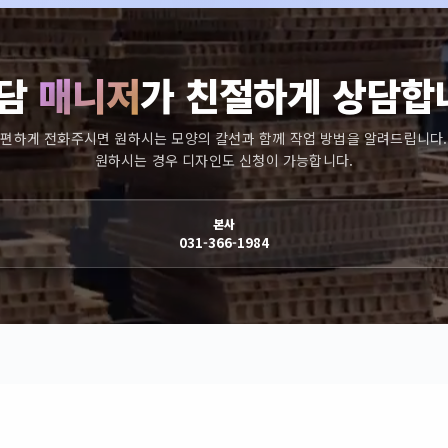
담
매니저
가 친절하게 상담합
편하게 전화주시면 원하시는 모양의 칼선과 함께 작업 방법을 알려드립니다.
원하시는 경우 디자인도 신청이 가능합니다.
본사
031-366-1984