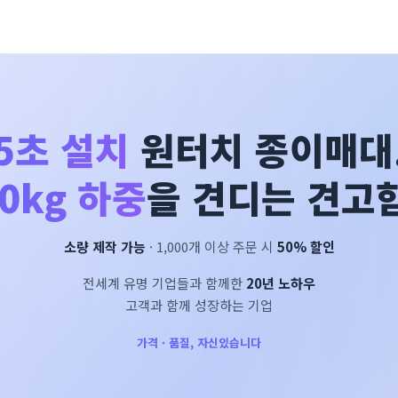
5초 설치
원터치 종이매대
0kg 하중
을 견디는 견고함
소량 제작 가능
· 1,000개 이상 주문 시
50% 할인
전세계 유명 기업들과 함께한
20년 노하우
고객과 함께 성장하는 기업
가격 · 품질, 자신있습니다