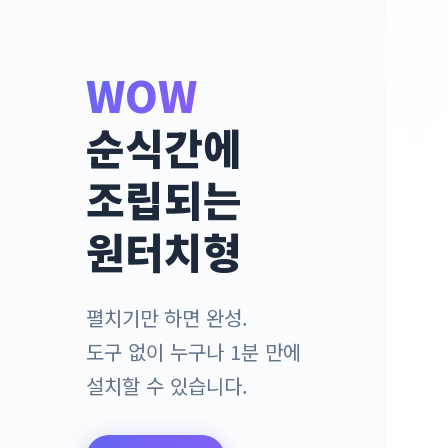
WOW
순식간에
조립되는
원터치형
펼치기만 하면 완성.
도구 없이 누구나 1분 만에
설치할 수 있습니다.