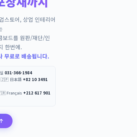
포장재까지
팝업스토어, 상업 인테리어
는
콤보드를 원판/재단/인
지 한번에.
나 무료로 배송됩니다.
무실
031-366-1984
 / 🇯🇵 日本語
+82 10 3491
العربية / 🇫🇷 Français
+212 617 901