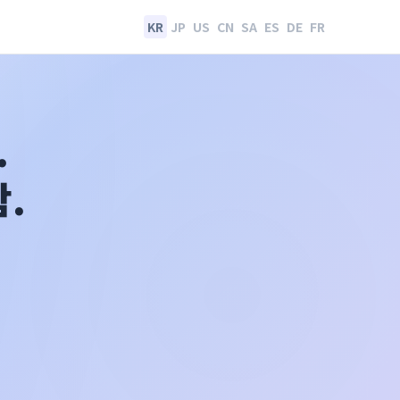
KR
JP
US
CN
SA
ES
DE
FR
.
.