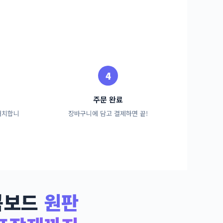
주문 완료
배치합니
장바구니에 담고 결제하면 끝!
콤보드
원판