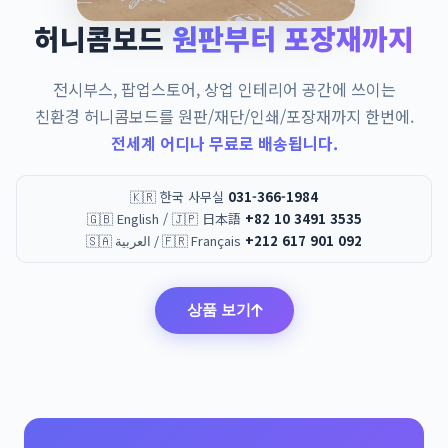
허니콤보드
원판부터 포장재까지
전시부스, 팝업스토어, 상업 인테리어 공간에 쓰이는
친환경 허니콤보드를 원판/재단/인쇄/포장재까지 한번에.
전세계 어디나 무료로 배송됩니다.
🇰🇷 한국 사무실
031-366-1984
🇬🇧 English / 🇯🇵 日本語
+82 10 3491 3535
🇸🇦 العربية / 🇫🇷 Français
+212 617 901 092
상품 보기