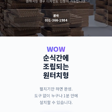
원하시는 경우 디자인도 신청이 가능합니다.
본사
031-366-1984
WOW
순식간에
조립되는
원터치형
펼치기만 하면 완성.
도구 없이 누구나 1분 만에
설치할 수 있습니다.