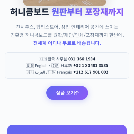
허니콤보드
원판부터 포장재까지
전시부스, 팝업스토어, 상업 인테리어 공간에 쓰이는
친환경 허니콤보드를 원판/재단/인쇄/포장재까지 한번에.
전세계 어디나 무료로 배송됩니다.
🇰🇷 한국 사무실
031-366-1984
🇬🇧 English / 🇯🇵 日本語
+82 10 3491 3535
🇸🇦 العربية / 🇫🇷 Français
+212 617 901 092
상품 보기