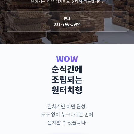
원하시는 경우 디자인도 신청이 가능합니다.
본사
031-366-1984
WOW
순식간에
조립되는
원터치형
펼치기만 하면 완성.
도구 없이 누구나 1분 만에
설치할 수 있습니다.