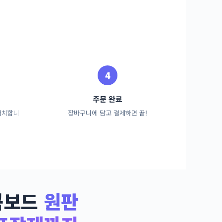
주문 완료
배치합니
장바구니에 담고 결제하면 끝!
콤보드
원판