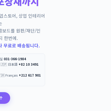
포장재까지
팝업스토어, 상업 인테리어
는
콤보드를 원판/재단/인
지 한번에.
나 무료로 배송됩니다.
무실
031-366-1984
 / 🇯🇵 日本語
+82 10 3491
العربية / 🇫🇷 Français
+212 617 901