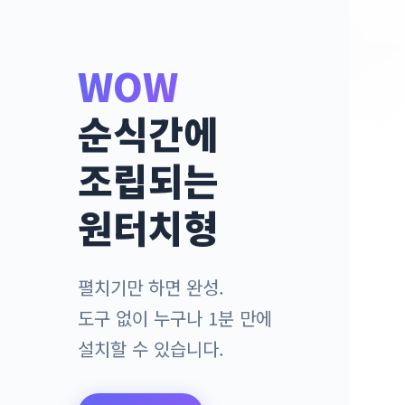
WOW
순식간에
조립되는
원터치형
펼치기만 하면 완성.
도구 없이 누구나 1분 만에
설치할 수 있습니다.