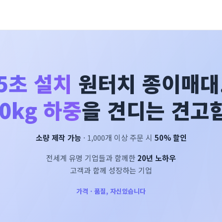
5초 설치
원터치 종이매대
0kg 하중
을 견디는 견고함
소량 제작 가능
· 1,000개 이상 주문 시
50% 할인
전세계 유명 기업들과 함께한
20년 노하우
고객과 함께 성장하는 기업
가격 · 품질, 자신있습니다