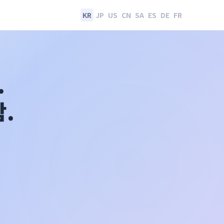
KR
JP
US
CN
SA
ES
DE
FR
.
.