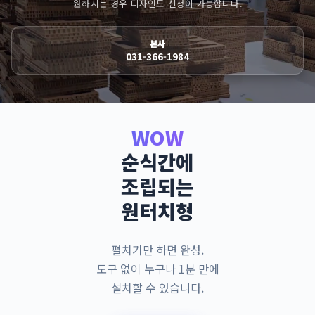
원하시는 경우 디자인도 신청이 가능합니다.
본사
031-366-1984
WOW
순식간에
조립되는
원터치형
펼치기만 하면 완성.
도구 없이 누구나 1분 만에
설치할 수 있습니다.