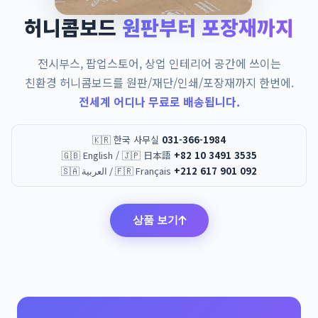
허니콤보드
원판부터 포장재까지
전시부스, 팝업스토어, 상업 인테리어 공간에 쓰이는
친환경 허니콤보드를 원판/재단/인쇄/포장재까지 한번에.
전세계 어디나 무료로 배송됩니다.
🇰🇷 한국 사무실
031-366-1984
🇬🇧 English / 🇯🇵 日本語
+82 10 3491 3535
🇸🇦 العربية / 🇫🇷 Français
+212 617 901 092
상품 보기