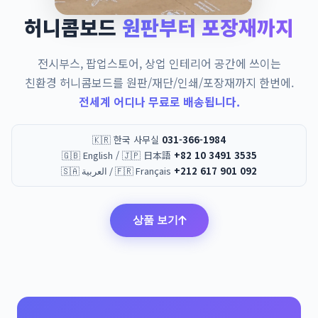
허니콤보드
원판부터 포장재까지
전시부스, 팝업스토어, 상업 인테리어 공간에 쓰이는
친환경 허니콤보드를 원판/재단/인쇄/포장재까지 한번에.
전세계 어디나 무료로 배송됩니다.
🇰🇷 한국 사무실
031-366-1984
🇬🇧 English / 🇯🇵 日本語
+82 10 3491 3535
🇸🇦 العربية / 🇫🇷 Français
+212 617 901 092
상품 보기