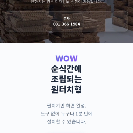
원하시는 경우 디자인도 신청이 가능합니다.
본사
031-366-1984
WOW
순식간에
조립되는
원터치형
펼치기만 하면 완성.
도구 없이 누구나 1분 만에
설치할 수 있습니다.